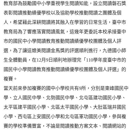
教育部為鼓勵國中小學重視學生閱讀知能，設立閱讀磐石獎
表彰閱讀推動績優學校以及協助學校推動閱讀之團體及個
人，希望藉此深耕閱讀將其融入在學習的日常生活，臺中市
教育局為了響應落實閱讀風氣，這幾年更委託本校承接臺中
市的國民中小學閱讀教育推動閱讀績優學校團體及個人評
選，為了讓這媲美閱讀金馬獎的評選順利進行，九德國小師
生全體動員，在12月9日順利地辦理完「110學年度臺中市的
國民中小學閱讀教育推動閱讀績優學校團體及個人評選」的
複賽。
當天前來參加複賽的國中小學校共有9所，分別是東峰國民中
學、立人國民中學、北勢國民中學、北屯區建功國民小學、
太平區建平國民小學、北區太平國民小學、大肚區瑞井國民
小學、西屯區上安國民小學和北屯區軍功國民小學，參與複
賽的學校準備豐富，不論是閱讀推動方案文本、閱讀網站的