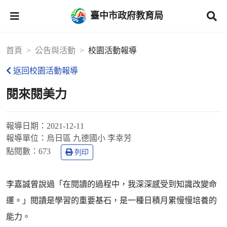
臺中市政府教育局
首頁
公告與活動
校園活動報導
返回校園活動報導
閱來閱美力
報導日期：
2021-12-11
報導單位：
烏日區 九德國小 李幸芳
點閱數：
673
列印
李嘉誠曾說過「在閱讀的過程中，我深深感受到知識改變命
運。」閱讀是學習的重要基石，是一種日積月累慢慢培養的
能力。