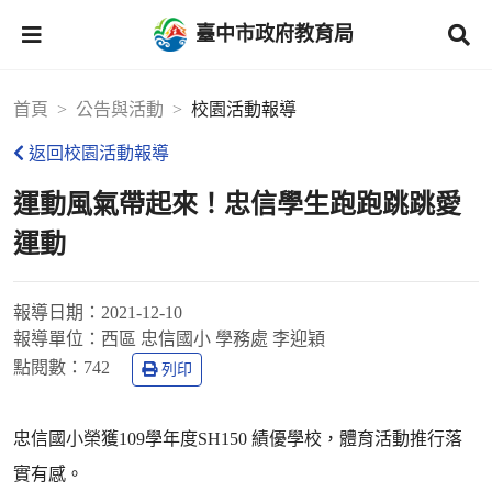
臺中市政府教育局
首頁
公告與活動
校園活動報導
返回校園活動報導
運動風氣帶起來！忠信學生跑跑跳跳愛
運動
報導日期：
2021-12-10
報導單位：
西區 忠信國小 學務處 李迎穎
點閱數：
742
列印
忠信國小榮獲109學年度SH150 績優學校，體育活動推行落
實有感。