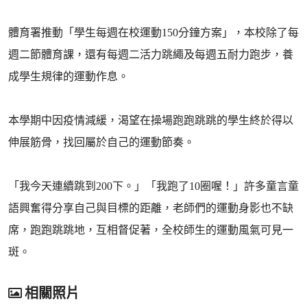
體育署推動「學生每週在校運動150分鐘方案」，本校除了每
週二節體育課，還有每週二活力跳繩及每週五耐力跑步，養
成學生規律的運動作息。
本學期中因疫情減緩，渴望在操場跑跑跳跳的學生終於得以
伸展筋骨，找回屬於自己的運動節奏。
「我今天連續跳到200下。」「我跑了10圈喔！」許多童言童
語興奮得分享自己與目標的距離，老師們的運動身影也不缺
席，跑跑跳跳地，互相督促著，全校師生的運動風氣可見一
斑。
相關照片