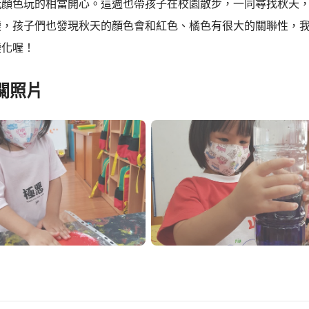
玩顏色玩的相當開心。這週也帶孩子在校園散步，一同尋找秋天
變，孩子們也發現秋天的顏色會和紅色、橘色有很大的關聯性，
變化喔！
關照片