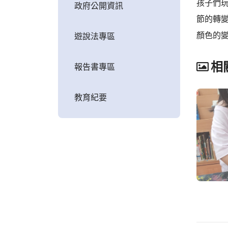
孩子們
政府公開資訊
節的轉
顏色的
遊說法專區
相
報告書專區
教育紀要