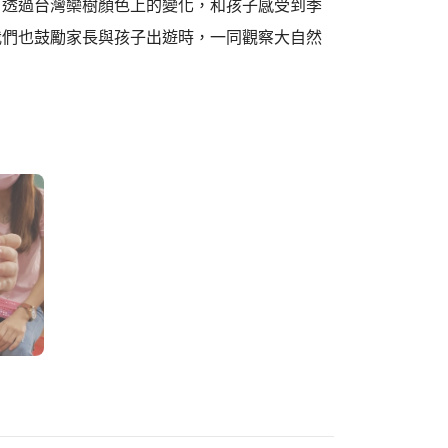
，透過台灣欒樹顏色上的變化，和孩子感受到季
我們也鼓勵家長與孩子出遊時，一同觀察大自然