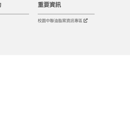
動
重要資訊
校園中聯油脂案資訊專區