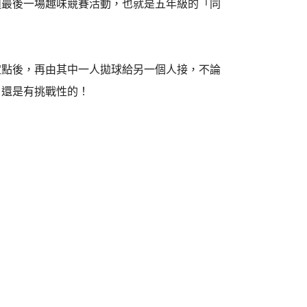
會週最後一場趣味競賽活動，也就是五年級的「同
定點後，再由其中一人拋球給另一個人接，不論
，還是有挑戰性的！