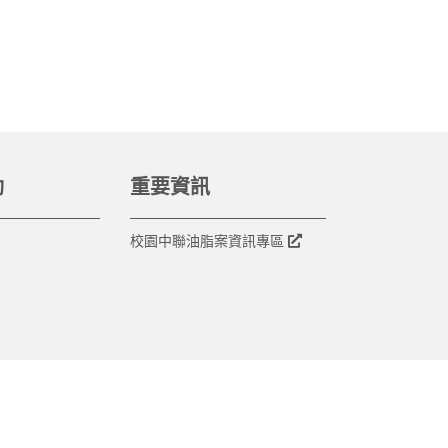
動
重要資訊
校園中聯油脂案資訊專區