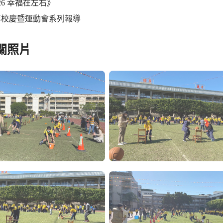
26 幸福在左右》
週年校慶暨運動會系列報導
關照片