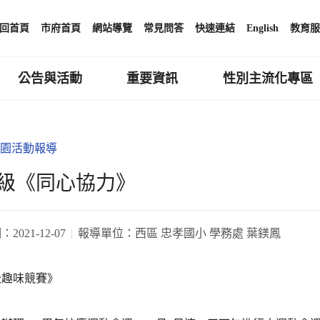
回首頁
市府首頁
網站導覽
常見問答
快速連結
English
教育服
公告與活動
重要資訊
性別主流化專區
園活動報導
級《同心協力》
期：
2021-12-07
報導單位：
西區 忠孝國小 學務處 葉鎂鳳
級趣味競賽》