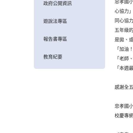
忠孝國小
政府公開資訊
心協力
同心協
遊說法專區
五年級
報告書專區
是拋、
「加油
教育紀要
「老師
「本週
感謝全五
忠孝國
校慶專網連結：