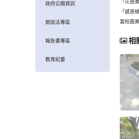
「花很
政府公開資訊
「感恩
當校園
遊說法專區
相
報告書專區
教育紀要