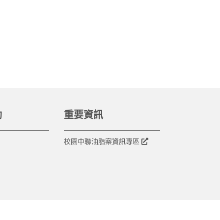
動
重要資訊
校園中聯油脂案資訊專區