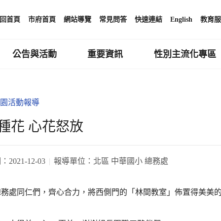
回首頁
市府首頁
網站導覽
常見問答
快速連結
English
教育服
公告與活動
重要資訊
性別主流化專區
園活動報導
種花 心花怒放
期：
2021-12-03
報導單位：
北區 中華國小 總務處
總務處同仁們，齊心合力，將西側門的「林間教室」佈置得美美