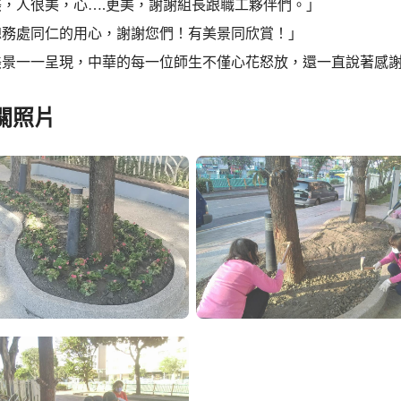
美，人很美，心….更美，謝謝組長跟職工夥伴們。」
總務處同仁的用心，謝謝您們！有美景同欣賞！」
美景一一呈現，中華的每一位師生不僅心花怒放，還一直說著感
關照片