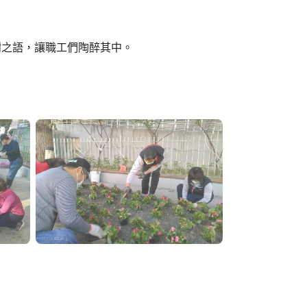
謝之語，讓職工們陶醉其中。