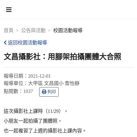
首頁
公告與活動
校園活動報導
返回校園活動報導
文昌攝影社：用腳架拍攝團體大合照
報導日期：
2021-12-01
報導單位：
大甲區 文昌國小 詹怡靜
點閱數：
1037
列印
這次攝影社上課時（11/29），
小朋友一起拍攝了團體照，
也一起複習了上週的攝影社上課內容。