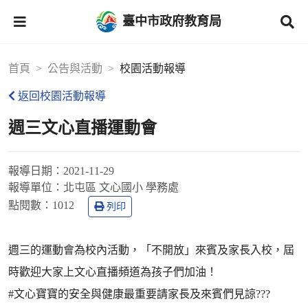
臺中市政府教育局
首頁
公告與活動
校園活動報導
返回校園活動報導
週三文心直播運動會
報導日期：
2021-11-29
報導單位：
北屯區 文心國小 學務處
點閱數：
1012
列印
週三的運動會為校內活動，「不開放」來賓及家長入校，屆
時歡迎大家上文心直播頻道為孩子們加油！
#文心寶寶的安全與健康最重要請家長及來賓們見諒???