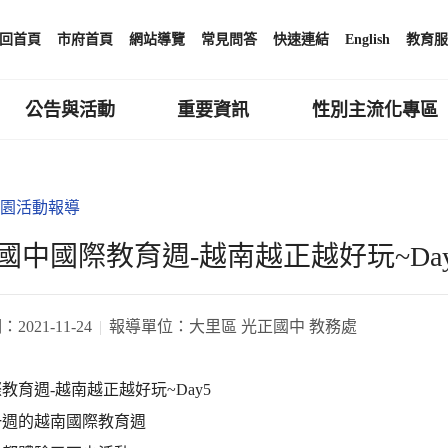
回首頁
市府首頁
網站導覽
常見問答
快速連結
English
教育服
公告與活動
重要資訊
性別主流化專區
園活動報導
國中國際教育週-越南越正越好玩~Day
期：
2021-11-24
報導單位：
大里區 光正國中 教務處
教育週-越南越正越好玩~Day5
一週的越南國際教育週