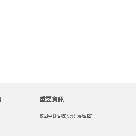
動
重要資訊
校園中聯油脂案資訊專區