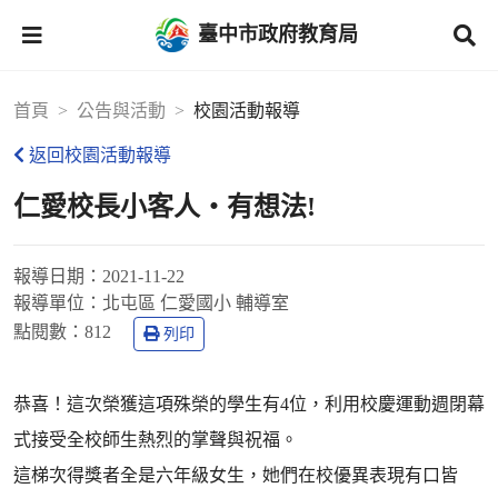
臺中市政府教育局
首頁
公告與活動
校園活動報導
返回校園活動報導
仁愛校長小客人‧有想法!
報導日期：
2021-11-22
報導單位：
北屯區 仁愛國小 輔導室
點閱數：
812
列印
恭喜！這次榮獲這項殊榮的學生有4位，利用校慶運動週閉幕
式接受全校師生熱烈的掌聲與祝福。
這梯次得獎者全是六年級女生，她們在校優異表現有口皆