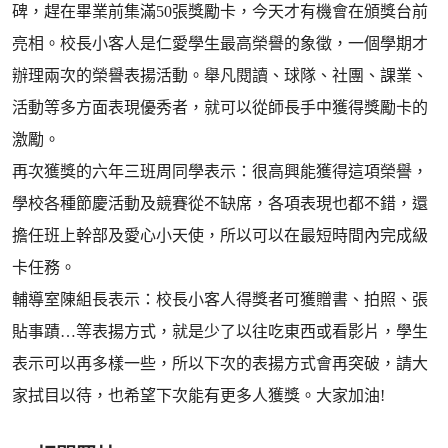
碑，趕在畢業前集滿50張獎勵卡，今天才有機會在頒獎台前
亮相。校長小客人是仁愛學生最高榮譽的象徵，一個學期才
辦理兩次的榮譽表揚活動。舉凡閱讀、球隊、社團、課業、
活動等多方面表現優秀者，就可以從師長手中獲得獎勵卡的
激勵。
再次獲獎的六年三班周同學表示：很高興能獲得這項榮譽，
學校各種節慶活動及競賽從不缺席，各項表現也都不錯，還
擔任班上幹部及愛心小天使，所以可以在最短時間內完成級
卡任務。
輔導室陳組長表示：校長小客人得獎者可獲贈書、拍照、張
貼事蹟…等表揚方式，就是少了以往吃東西或看影片，學生
表示可以再多樣一些，所以下次的表揚方式會再突破，請大
家拭目以待，也希望下次能有更多人獲獎。大家加油!