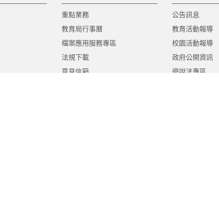
重點業務
公告訊息
教育局行事曆
教育活動報導
檔案應用服務專區
校園活動報導
法規下載
政府公開資訊
意見信箱
遊說法專區
報告書專區
教育紀要