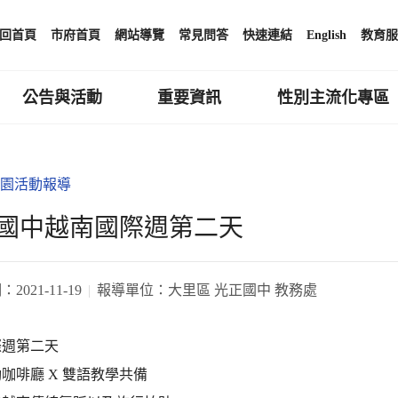
回首頁
市府首頁
網站導覽
常見問答
快速連結
English
教育服
公告與活動
重要資訊
性別主流化專區
園活動報導
國中越南國際週第二天
期：
2021-11-19
報導單位：
大里區 光正國中 教務處
際週第二天
咖啡廳 X 雙語教學共備