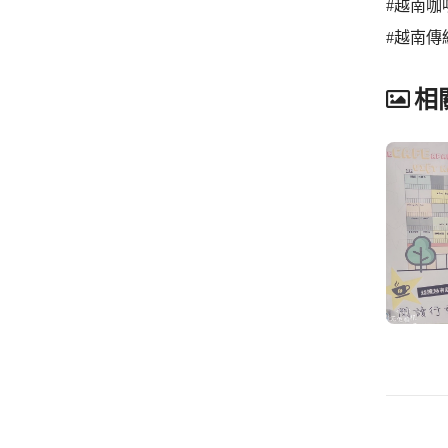
#越南咖
#越南傳
相