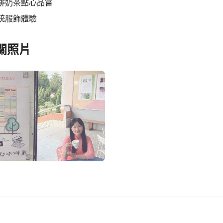
啡奶茶點心品嘗
統服飾體驗
關照片