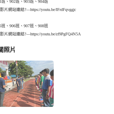
1班、902班、903班、904班
 影片網站連結?—https://youtu.be/IFrdFqvggjc
5班、906班、907班、908班
 影片網站連結?—https://youtu.be/zf9PgFQ4N5A
關照片