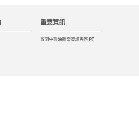
動
重要資訊
校園中聯油脂案資訊專區