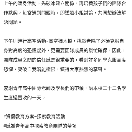
上午的暖身活動，先破冰建立關係，再培養孩子們的團隊合
作默契，每當遇到問題時，即透過小組討論，共同想辦法解
決問題。
下午則進行高空活動~高空獨木橋，挑戰者除了必須克服自
身對高度的恐懼感外，更需要團隊成員的幫忙確保，因此，
團隊成員之間的信任感是很重要的，看到許多同學克服高度
恐懼，突破自我潛能極限，獲得大家熱烈的掌聲。
感謝青年高中團隊老師及學長們的帶領，讓本校二十二名學
生度過豐收的一天。
#資優教育方案~探索教育活動
#感謝青年高中探索教育團隊的帶領