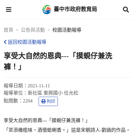
臺中市政府教育局
首頁
公告與活動
校園活動報導
返回校園活動報導
享受大自然的恩典---「摸蜆仔兼洗
褲！」
報導日期：
2021-11-11
報導單位：
新社區 東興國小 任允松
點閱數：
2204
列印
享受大自然的恩典---「摸蜆仔兼洗褲！」
「茶添橄榄味，酒借蛤蜊香。」這是宋朝詩人-劉過的作品，