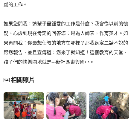
感的工作。
如果您問我：這輩子最鍾愛的工作是什麼？我會從以前的懷
疑、心虛到現在肯定的回答您：是為人師表，作育英才。如
果再問我：你最想任教的地方在哪裡？那我肯定二話不說的
跟您報告、並且宣傳道：您來了就知道！這個教育的天堂、
孩子們的快樂園地就是---新社區東興國小。
相關照片