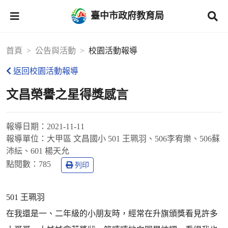
臺中市政府教育局
首頁
公告與活動
校園活動報導
返回校園活動報導
文昌榮譽之星得獎感言
報導日期：
2021-11-11
報導單位：
大甲區 文昌國小 501 王珮羽、506李宥樂、506蘇
沛紜、601 楊天允
點閱數：
785
列印
501 王珮羽
在我還是一、二年級的小朋友時，經常在升旗頒獎看見許多