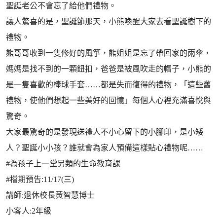
聖誕老公不會忘了給他們禮物。
讓人驚喜的是，聖誕節那天，小熊喚醒大家去看聖誕樹下的
禮物。
熊哥哥收到一隻修好的風箏，熊姐姐是忘了帶回家的雨傘，
媽媽是找不到的一顆鈕扣，爸爸是被風吹走的帽子，小熊的
是一隻喜歡的棒球手套……都是失而復得的禮物，「這些舊
禮物，使他們想起一些美好的回憶」每個人心裡充滿喜悅與
驚奇。
大家最驚奇的是發現送禮人不小心留下的小腳印，是小矮
人？聖誕小小孩？誰就會為家人預備這樣貼心禮物呢……
#為孩子上一堂另類的生命教育課
#檔期預告:11/17(三)
講師:退休校長黃智慧博士
小客人:2年級