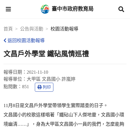
臺中市政府教育局
首頁
公告與活動
校園活動報導
返回校園活動報導
文昌戶外學堂 鐵砧風情巡禮
報導日期：
2021-11-10
報導單位：
大甲區 文昌國小 許嵐婷
點閱數：
851
列印
11月8日是文昌戶外學堂帶領學生實際踏查的日子。
文昌國小的校歌這樣唱著「鐵砧山下人傑地靈，文昌國小環
境幽清……」，身為大甲區文昌國小一員的我們，怎麼能夠