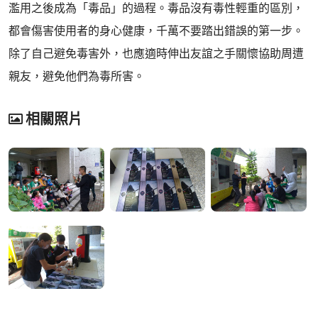
濫用之後成為「毒品」的過程。毒品沒有毒性輕重的區別，
都會傷害使用者的身心健康，千萬不要踏出錯誤的第一步。
除了自己避免毒害外，也應適時伸出友誼之手關懷協助周遭
親友，避免他們為毒所害。
相關照片