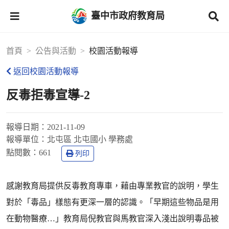
臺中市政府教育局
首頁
公告與活動
校園活動報導
返回校園活動報導
反毒拒毒宣導-2
報導日期：
2021-11-09
報導單位：
北屯區 北屯國小 學務處
點閱數：
661
列印
感謝教育局提供反毒教育專車，藉由專業教官的說明，學生
對於「毒品」樣態有更深一層的認識。「早期這些物品是用
在動物醫療…」教育局倪教官與馬教官深入淺出說明毒品被