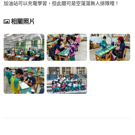
加油站可以充電學習，但此關可是空蕩蕩無人排隊哩！
相關照片