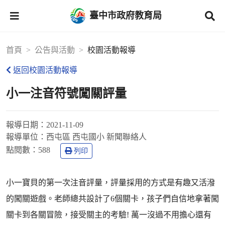
臺中市政府教育局
首頁
公告與活動
校園活動報導
返回校園活動報導
小一注音符號闖關評量
報導日期：
2021-11-09
報導單位：
西屯區 西屯國小 新聞聯絡人
點閱數：
588
列印
小一寶貝的第一次注音評量，評量採用的方式是有趣又活潑
的闖關遊戲。老師總共設計了6個關卡，孩子們自信地拿著闖
關卡到各關冒險，接受關主的考驗! 萬一沒過不用擔心還有