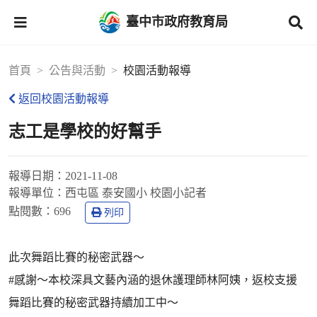
臺中市政府教育局
首頁
公告與活動
校園活動報導
返回校園活動報導
志工是學校的好幫手
報導日期：
2021-11-08
報導單位：
西屯區 泰安國小 校園小記者
點閱數：
696
列印
此次舞蹈比賽的秘密武器～
#感謝～本校深具文藝內涵的退休護理師林阿姨，返校支援
舞蹈比賽的秘密武器持續加工中～