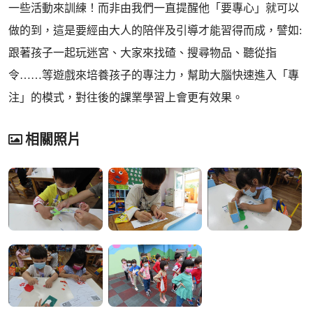
一些活動來訓練！而非由我們一直提醒他「要專心」就可以
做的到，這是要經由大人的陪伴及引導才能習得而成，譬如:
跟著孩子一起玩迷宮、大家來找碴、搜尋物品、聽從指
令……等遊戲來培養孩子的專注力，幫助大腦快速進入「專
注」的模式，對往後的課業學習上會更有效果。
相關照片