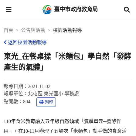
臺中市政府教育局
首頁
公告與活動
校園活動報導
返回校園活動報導
東光_在餐桌揉「米麵包」學自然「發酵
產生的氣體」
報導日期：
2021-11-02
報導單位：
北屯區 東光國小 學務處
點閱數：
804
列印
110年食米教育融入五年級自然領域「氣體單元─發酵作
用」，在10-11月辦理了五場次「米麵包」動手做的食育活