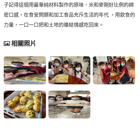
子記得這個用最單純材料製作的原味、米和麥剛好比例的綿
密口感，在食安問題和加工食品充斥生活的年代 ，用飲食的
力量，一口一口把和土地的連結情感吃回來。
相關照片