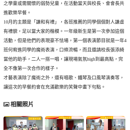
之學童或需關懷的弱勢兒童，在活動當天與校長、會會長共
進歡樂早餐。
10月的主題是「謙和有禮」，各班推薦的同學個個對人謙虛
有禮貌，足以當大家的楷模。一年級新生是第一次參加這個
活動，但是他們的表現豪不怯場，第一個表演節目就是一年4
班何宥進同學的魔術表演，口條流暢，而且還請校長張添綺
當他的助手，二人一搭一唱，讓現場氣氛high到最高點，完
全不像第一次合作的樣子。
才藝表演除了魔術之外，還有唱歌、鐵琴及口風琴演奏等，
讓這次的早餐約會在充滿歡樂的笑聲中畫下句點。
相關照片