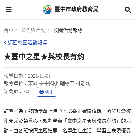
臺中市政府教育局
首頁
公告與活動
校園活動報導
返回校園活動報導
★臺中之星★與校長有約
報導日期：
2021-11-01
報導單位：
東區 臺中國小 輔導室 林靜莉
點閱數：
705
列印
輔導室為了鼓勵學童上進心、培養正確價值觀，激發其愛校
使命感及榮譽心，規劃舉辦「臺中之星★與校長有約」的活
動。由各班按照主題推薦二名學生在生活、學習上表現優異