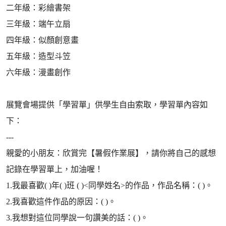
二年級：彩繪書架
三年級：端午立扇
四年級：似顏創意畫
五年級：造型斗笠
六年級：漫畫創作
展覽會場提供「學習單」供學生自由索取，學習單內容如
下：
---
親愛的小朋友：欣賞完【暑假作業展】，請你將自己的感想
記錄在學習單上，加油喔！
1.我最喜歡( )年( )班 ( )<同學姓名>的作品，作品名稱：( )。
2.我喜歡這件作品的原因：( )。
3.我想對這位同學說一句讚美的話：( )。