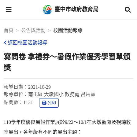
臺中市政府教育局
首頁
公告與活動
校園活動報導
返回校園活動報導
寫問卷 拿禮券～暑假作業優秀學習單頒
獎
報導日期：
2021-10-29
報導單位：
南屯區 大墩國小 教務處 呂岳霖
點閱數：
1131
列印
110學年度優良暑假作業展於9/22～10/1在大墩藝廊及視聽教
室展出，各年級有不同的展出主題：