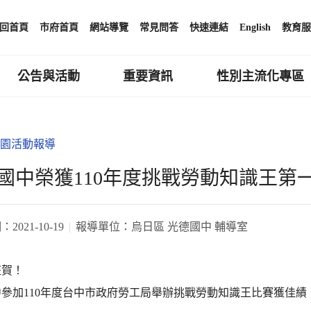
回首頁
市府首頁
網站導覽
常見問答
快速連結
English
教育服
公告與活動
重要資訊
性別主流化專區
園活動報導
國中榮獲110年度挑戰勞動知識王第
期：
2021-10-19
報導單位：
烏日區 光德國中 輔導室
狂賀！
參加110年度台中市政府勞工局舉辦挑戰勞動知識王比賽獲佳績