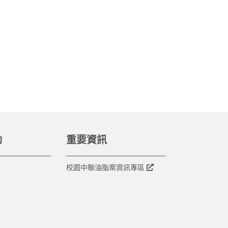
動
重要資訊
校園中聯油脂案資訊專區