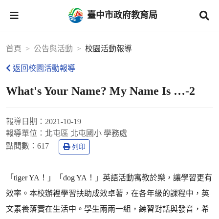
臺中市政府教育局
首頁
公告與活動
校園活動報導
返回校園活動報導
What's Your Name? My Name Is …-2
報導日期：
2021-10-19
報導單位：
北屯區 北屯國小 學務處
點閱數：
617
列印
「tiger YA！」「dog YA！」英語活動寓教於樂，讓學習更有
效率。本校辦裡學習扶助成效卓著，在各年級的課程中，英
文素養落實在生活中。學生兩兩一組，練習對話與發音，希