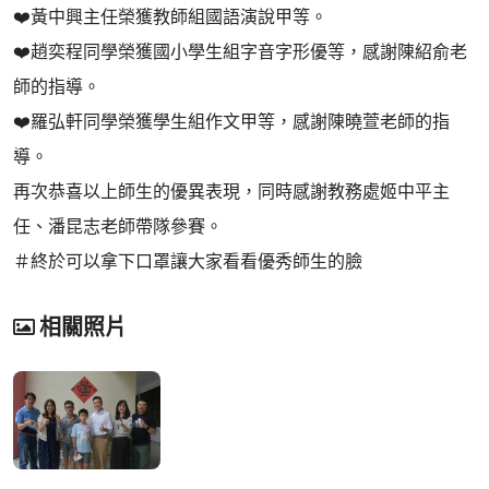
❤️黃中興主任榮獲教師組國語演說甲等。
❤️趙奕程同學榮獲國小學生組字音字形優等，感謝陳紹俞老
師的指導。
❤️羅弘軒同學榮獲學生組作文甲等，感謝陳曉萱老師的指
導。
再次恭喜以上師生的優異表現，同時感謝教務處姬中平主
任、潘昆志老師帶隊參賽。
＃終於可以拿下口罩讓大家看看優秀師生的臉
相關照片