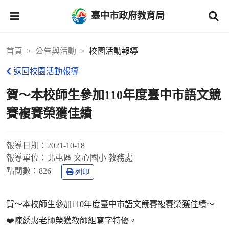
臺中市政府教育局
首頁
公告與活動
校園活動報導
返回校園活動報導
賀～本校師生參加110年度臺中市語文競
賽複賽榮獲佳績
報導日期：
2021-10-18
報導單位：
北屯區 文心國小 教務處
點閱數：
826
列印
賀～本校師生參加110年度臺中市語文競賽複賽榮獲佳績～
❤️陳綉惠老師榮獲教師組寫字特優。