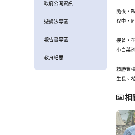
政府公開資訊
隨後，
程中，
遊說法專區
報告書專區
接著，
小白菜
教育紀要
賴勝豐
生長。
相