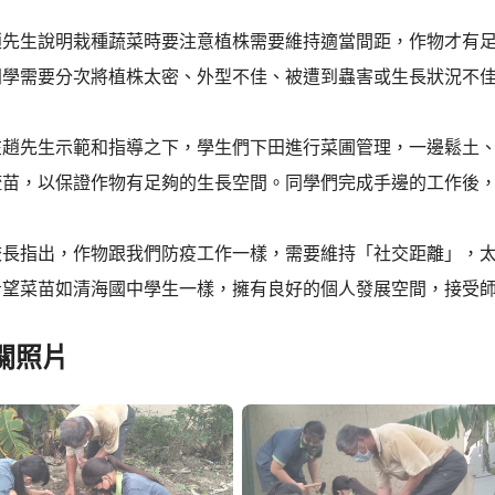
趙先生說明栽種蔬菜時要注意植株需要維持適當間距，作物才有
同學需要分次將植株太密、外型不佳、被遭到蟲害或生長狀況不
在趙先生示範和指導之下，學生們下田進行菜圃管理，一邊鬆土
疏苗，以保證作物有足夠的生長空間。同學們完成手邊的工作後
校長指出，作物跟我們防疫工作一樣，需要維持「社交距離」，
希望菜苗如清海國中學生一樣，擁有良好的個人發展空間，接受
關照片