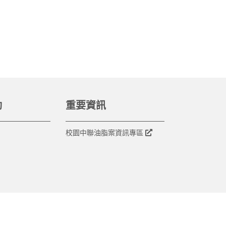
動
重要資訊
校園中聯油脂案資訊專區