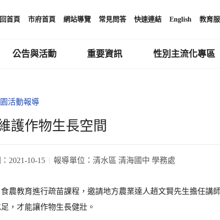
回首頁
市府首頁
網站導覽
常見問答
快速連結
English
教育服
公告與活動
重要資訊
性別主流化專區
園活動報導
維護作物生長空間
期：
2021-10-15
報導單位：
清水區 清海國中 學務處
5日食農教育進行疏苗課程，邀請地方農業達人趙文賢先生擔任講
充足，才能讓作物生長健壯。