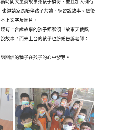
轉銜時間大量說故事讓孩子模仿，並且加入例行
，也邀請家長陪伴孩子共讀、練習說故事。然後
書本上文字及圖片。
曾經有上台說故事的孩子都獲頒「故事天使獎
台說故事？而未上台的孩子也紛紛告訴老師：
，讓閱讀的種子在孩子的心中發芽。