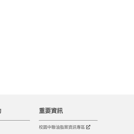
動
重要資訊
校園中聯油脂案資訊專區