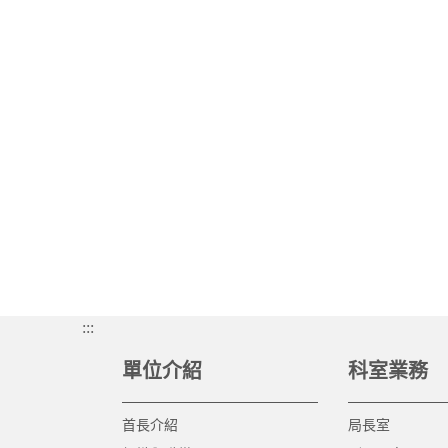
:::
單位介紹
科室業務
首長介紹
局長室