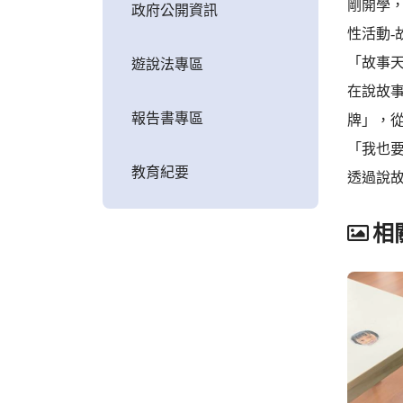
剛開學
政府公開資訊
性活動
「故事
遊說法專區
在說故
報告書專區
牌」，
「我也
教育紀要
透過說
相