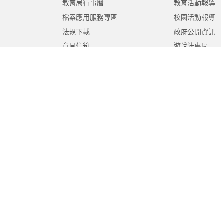
教育局行事曆
教育活動報導
檔案應用服務專區
校園活動報導
法規下載
政府公開資訊
意見信箱
遊說法專區
報告書專區
教育紀要