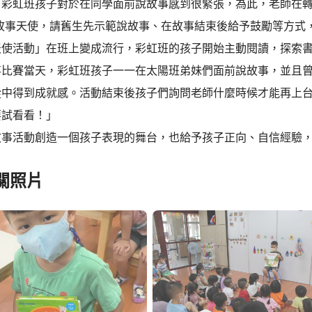
，彩虹班孩子對於在同學面前說故事感到很緊張，為此，老師在
-故事天使，請舊生先示範說故事、在故事結束後給予鼓勵等方式
天使活動」在班上變成流行，彩虹班的孩子開始主動閱讀，探索
事比賽當天，彩虹班孩子一一在太陽班弟妹們面前說故事，並且
從中得到成就感。活動結束後孩子們詢問老師什麼時候才能再上
要試看看！」
故事活動創造一個孩子表現的舞台，也給予孩子正向、自信經驗
關照片