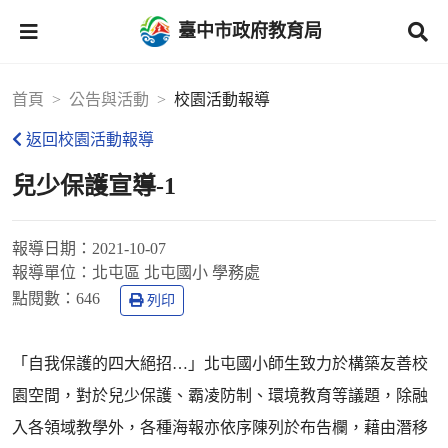
臺中市政府教育局
首頁
公告與活動
校園活動報導
返回校園活動報導
兒少保護宣導-1
報導日期：
2021-10-07
報導單位：
北屯區 北屯國小 學務處
點閱數：
646
列印
「自我保護的四大絕招…」北屯國小師生致力於構築友善校
園空間，對於兒少保護、霸凌防制、環境教育等議題，除融
入各領域教學外，各種海報亦依序陳列於布告欄，藉由潛移