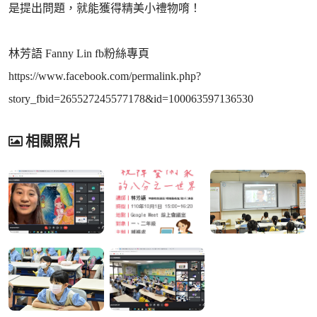
是提出問題，就能獲得精美小禮物唷！
林芳語 Fanny Lin fb粉絲專頁
https://www.facebook.com/permalink.php?
story_fbid=265527245577178&id=100063597136530
相關照片