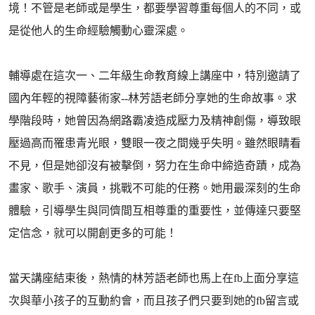
境！不管是老師或是學生，都要學習尊重每個人的不同，或
是從他人的生命經驗觸動心靈深處。
輔導處在這次一、二年級生命教育線上講座中，特別邀請了
國內年輕的視障藝術家--林芳語老師分享她的生命故事。求
學階段時，她曾因為網路霸凌造成壓力及精神創傷，導致眼
壓過高而罹患青光眼，雙眼一夜之間幾乎失明。雖然眼睛看
不見，但是她卻沒有被擊倒，努力在生命中締造奇蹟，成為
畫家、歌手、演員，挑戰不可能的任務。她用最深刻的生命
體驗，引導學生與同儕間互相尊重的重要性，並傳達只要堅
定信念，就可以開創更多的可能！
當天講座結束後，熱情的林芳語老師也馬上在fb上面分享這
次與華小孩子的互動約會，而且孩子們只要到她的fb留言或