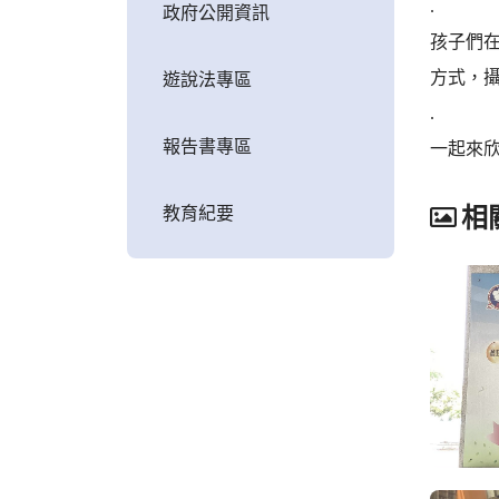
.
政府公開資訊
孩子們
方式，
遊說法專區
.
報告書專區
一起來欣
教育紀要
相