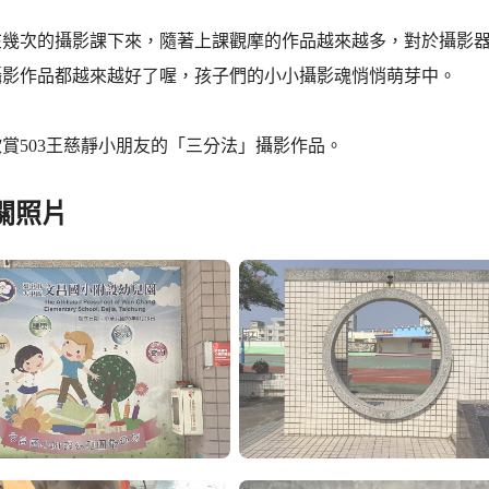
在幾次的攝影課下來，隨著上課觀摩的作品越來越多，對於攝影
攝影作品都越來越好了喔，孩子們的小小攝影魂悄悄萌芽中。
賞503王慈靜小朋友的「三分法」攝影作品。
關照片