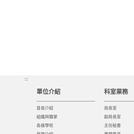
:::
單位介紹
科室業務
首長介紹
局長室
組織與職掌
副局長室
各級學校
主任秘書