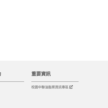
動
重要資訊
校園中聯油脂案資訊專區