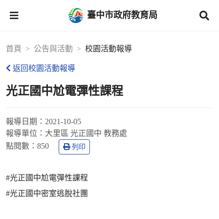
臺中市政府教育局
首頁
公告與活動
校園活動報導
返回校園活動報導
光正國中尬電彈性課程
報導日期：
2021-10-05
報導單位：
大里區 光正國中 教務處
點閱數：
850
列印
#光正國中尬電彈性課程
#光正國中密室逃脫社團