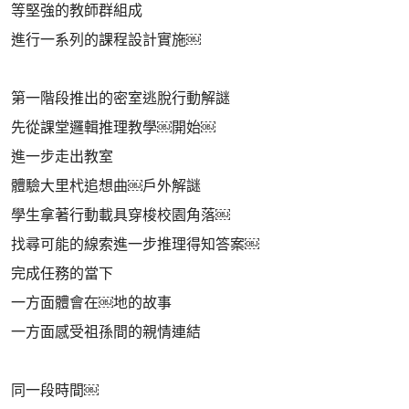
等堅強的教師群組成
進行一系列的課程設計實施￼
第一階段推出的密室逃脫行動解謎
先從課堂邏輯推理教學￼開始￼
進一步走出教室
體驗大里杙追想曲￼戶外解謎
學生拿著行動載具穿梭校園角落￼
找尋可能的線索進一步推理得知答案￼
完成任務的當下
一方面體會在￼地的故事
一方面感受祖孫間的親情連結
同一段時間￼