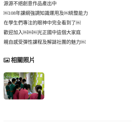
源源不絕創意作品產出中
￼108年課綱強調知識運用及￼統整能力
在學生們專注的眼神中完全看到了￼
歡迎加入￼￼￼光正國中這個大家庭
親自感受彈性課程及解謎社團的魅力￼
相關照片