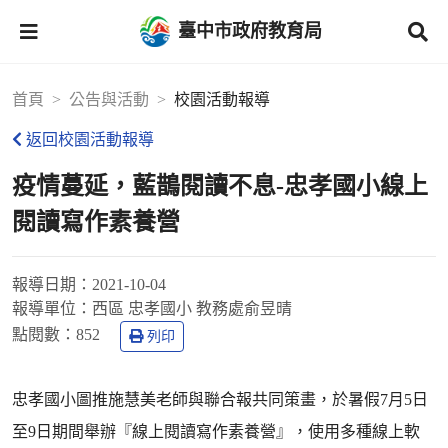
臺中市政府教育局
首頁
公告與活動
校園活動報導
返回校園活動報導
疫情蔓延，藍鵲閱讀不息-忠孝國小線上
閱讀寫作素養營
報導日期：
2021-10-04
報導單位：
西區 忠孝國小 教務處俞昱晴
點閱數：
852
列印
忠孝國小圖推施慧美老師與聯合報共同策畫，於暑假7月5日
至9日期間舉辦『線上閱讀寫作素養營』，使用多種線上軟