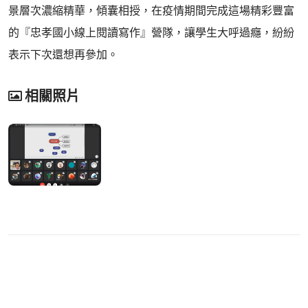
景層次濃縮精華，傾囊相授，在疫情期間完成這場精彩豐富
的『忠孝國小線上閱讀寫作』營隊，讓學生大呼過癮，紛紛
表示下次還想再參加。
相關照片