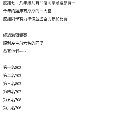
感謝七、八年級共有32位同學踴躍參賽~~
今年的題庫有厚厚的一大疊
感謝同學努力準備並盡全力參加比賽
經過激烈競賽
順利產生前六名的同學
恭喜他們~~~
第一名802
第二名703
第三名803
第四名707
第五名708
第六名706