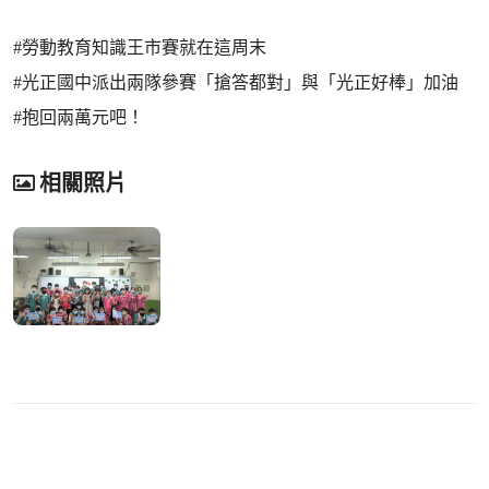
#勞動教育知識王市賽就在這周末
#光正國中派出兩隊參賽「搶答都對」與「光正好棒」加油
#抱回兩萬元吧！
相關照片