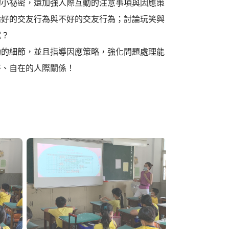
小祕密，還加強人際互動的注意事項與因應策
論好的交友行為與不好的交友行為；討論玩笑與
呢？
動的細節，並且指導因應策略，強化問題處理能
好、自在的人際關係！