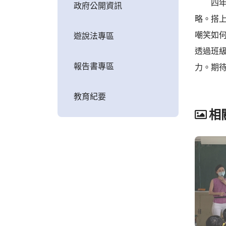
四年級
政府公開資訊
略。搭
嘲笑如
遊說法專區
透過班
報告書專區
力。期
教育紀要
相