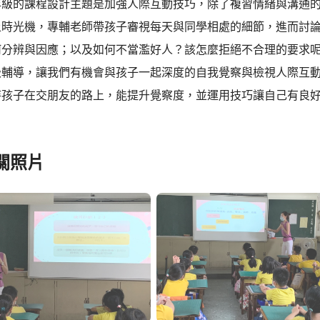
的課程設計主題是加強人際互動技巧，除了複習情緒與溝通的
上時光機，專輔老師帶孩子審視每天與同學相處的細節，進而討
何分辨與因應；以及如何不當濫好人？該怎麼拒絕不合理的要求
級輔導，讓我們有機會與孩子一起深度的自我覺察與檢視人際互
待孩子在交朋友的路上，能提升覺察度，並運用技巧讓自己有良
關照片