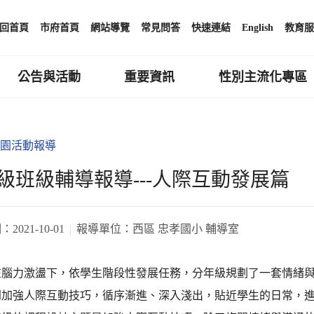
回首頁
市府首頁
網站導覽
常見問答
快速連結
English
教育服
公告與活動
重要資訊
性別主流化專區
園活動報導
級班級輔導報導---人際互動發展篇
期：
2021-10-01
報導單位：
西區 忠孝國小 輔導室
在腦力激盪下，依學生階段性發展任務，分年級規劃了一套情緒
到加強人際互動技巧，循序漸進、深入淺出，貼近學生的日常，