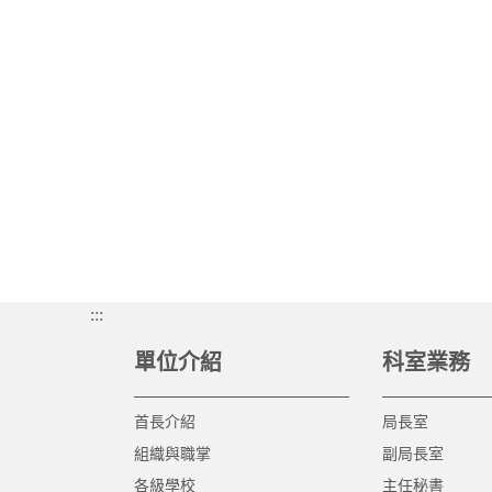
:::
單位介紹
科室業務
首長介紹
局長室
組織與職掌
副局長室
各級學校
主任秘書