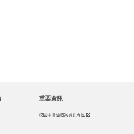
動
重要資訊
校園中聯油脂案資訊專區