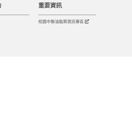
動
重要資訊
校園中聯油脂案資訊專區