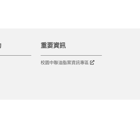
動
重要資訊
校園中聯油脂案資訊專區