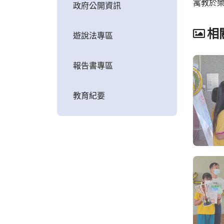
寓教於
政府公開資訊
相
遊說法專區
報告書專區
教育紀要