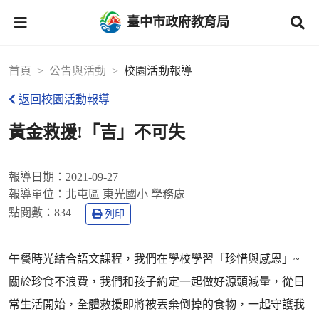
臺中市政府教育局
首頁
公告與活動
校園活動報導
返回校園活動報導
黃金救援!「吉」不可失
報導日期：
2021-09-27
報導單位：
北屯區 東光國小 學務處
點閱數：
834
列印
午餐時光結合語文課程，我們在學校學習「珍惜與感恩」~
關於珍食不浪費，我們和孩子約定一起做好源頭減量，從日
常生活開始，全體救援即將被丟棄倒掉的食物，一起守護我