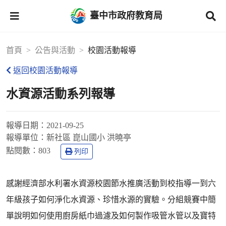
臺中市政府教育局
首頁
公告與活動
校園活動報導
返回校園活動報導
水資源活動系列報導
報導日期：
2021-09-25
報導單位：
新社區 崑山國小 洪曉亭
點閱數：
803
列印
感謝經濟部水利署水資源校園節水推廣活動到校指導一到六
年級孩子如何淨化水資源、珍惜水源的實驗。分組競賽中簡
單說明如何使用廚房紙巾過濾及如何製作吸管水管以及寶特