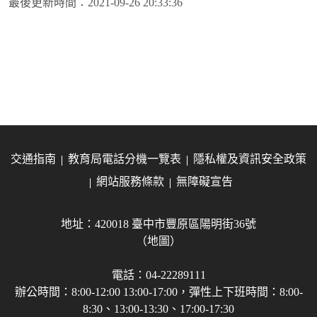
最後更新時間：
2021-09-26 20:33:36
交通指南
教育局電話分機一覽表
隱私權及資訊安全政策
網站服務條款
無障礙宣告
地址：420018 臺中市豐原區陽明街36號
（地圖）
電話：04-22289111
辦公時間：8:00-12:00 13:00-17:00，彈性上下班時間：8:00-
8:30、13:00-13:30、17:00-17:30