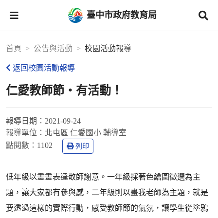
臺中市政府教育局
首頁
公告與活動
校園活動報導
返回校園活動報導
仁愛教師節‧有活動！
報導日期：
2021-09-24
報導單位：
北屯區 仁愛國小 輔導室
點閱數：
1102
列印
低年級以畫畫表達敬師謝意。一年級採著色繪圖徵選為主
題，讓大家都有參與感，二年級則以畫我老師為主題，就是
要透過這樣的實際行動，感受教師節的氣氛，讓學生從塗鴉