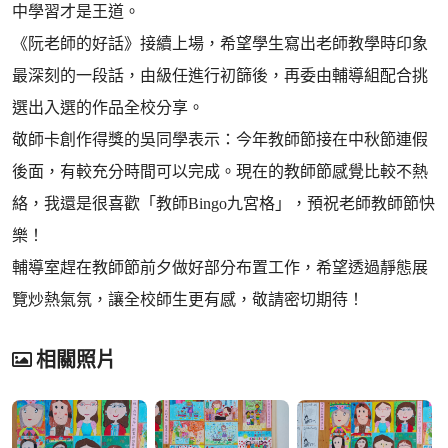
中學習才是王道。
《阮老師的好話》接續上場，希望學生寫出老師教學時印象
最深刻的一段話，由級任進行初篩後，再委由輔導組配合挑
選出入選的作品全校分享。
敬師卡創作得獎的吳同學表示：今年教師節接在中秋節連假
後面，有較充分時間可以完成。現在的教師節感覺比較不熱
絡，我還是很喜歡「教師Bingo九宮格」，預祝老師教師節快
樂！
輔導室趕在教師節前夕做好部分布置工作，希望透過靜態展
覽炒熱氣氛，讓全校師生更有感，敬請密切期待！
相關照片