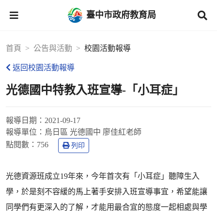
臺中市政府教育局
首頁
公告與活動
校園活動報導
返回校園活動報導
光德國中特教入班宣導-「小耳症」
報導日期：
2021-09-17
報導單位：
烏日區 光德國中 廖佳紅老師
點閱數：
756
列印
光德資源班成立19年來，今年首次有「小耳症」聽障生入
學，於是刻不容緩的馬上著手安排入班宣導事宜，希望能讓
同學們有更深入的了解，才能用最合宜的態度一起相處與學