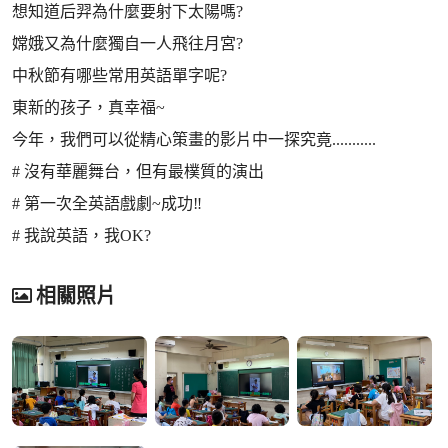
想知道后羿為什麼要射下太陽嗎?
嫦娥又為什麼獨自一人飛往月宮?
中秋節有哪些常用英語單字呢?
東新的孩子，真幸福~
今年，我們可以從精心策畫的影片中一探究竟...........
# 沒有華麗舞台，但有最樸質的演出
# 第一次全英語戲劇~成功‼️
# 我說英語，我OK?
相關照片