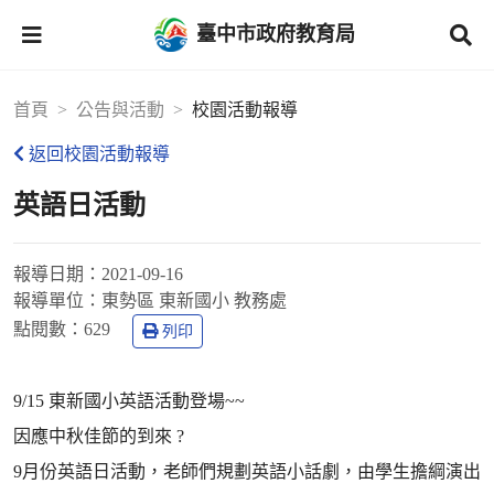
臺中市政府教育局
首頁
公告與活動
校園活動報導
返回校園活動報導
英語日活動
報導日期：
2021-09-16
報導單位：
東勢區 東新國小 教務處
點閱數：
629
列印
9/15 東新國小英語活動登場~~
因應中秋佳節的到來 ?
9月份英語日活動，老師們規劃英語小話劇，由學生擔綱演出