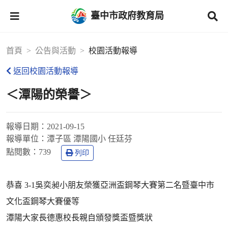
臺中市政府教育局
首頁
公告與活動
校園活動報導
返回校園活動報導
＜潭陽的榮譽＞
報導日期：
2021-09-15
報導單位：
潭子區 潭陽國小 任廷芬
點閱數：
739
列印
恭喜 3-1吳奕昶小朋友榮獲亞洲盃鋼琴大賽第二名暨臺中市
文化盃鋼琴大賽優等
潭陽大家長德惠校長親自頒發獎盃暨獎狀