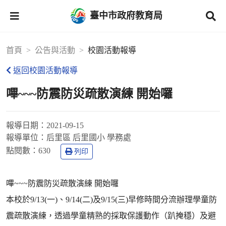
臺中市政府教育局
首頁
公告與活動
校園活動報導
返回校園活動報導
嗶~~~防震防災疏散演練 開始囉
報導日期：
2021-09-15
報導單位：
后里區 后里國小 學務處
點閱數：
630
列印
嗶~~~防震防災疏散演練 開始囉
本校於9/13(一)、9/14(二)及9/15(三)早修時間分流辦理學童防
震疏散演練，透過學童精熟的採取保護動作（趴掩穩）及避