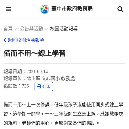
臺中市政府教育局
首頁
公告與活動
校園活動報導
返回校園活動報導
備而不用～線上學習
報導日期：
2021-09-14
報導單位：
北屯區 文心國小 教務處
點閱數：
736
列印
備而不用～上一次停課，低年級孩子沒能使用同步式線上學
習，這學期一開學，一～三年級師生立馬上線，感謝教務處
的規劃、老師們的用心，更感謝家長們的協助。