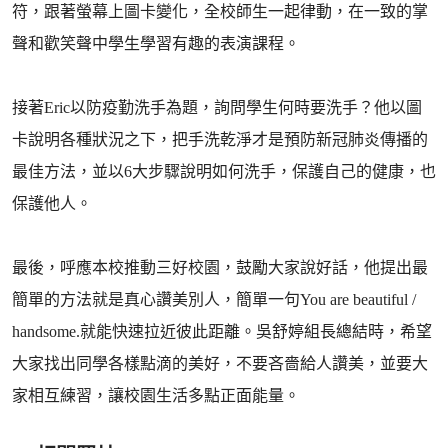
符，跟著螢幕上圖卡變化，全校師生一起律動，在一致的掌
聲和歡笑聲中學生學習有趣的表演課程。
接著Eric以防疫勤洗手為題，詢問學生何時要洗手？他以圖
卡說明各種狀況之下，把手洗乾淨才是預防新冠肺炎傳播的
最佳方法，並以6大步驟說明如何洗手，保護自己的健康，也
保護他人。
最後，呼應本校推動三好校園，鼓勵大家說好話，他提出最
簡單的方法就是真心讚美別人，簡單一句You are beautiful /
handsome.就能快速拉近彼此距離。吳舒婷組長總結時，希望
大家找出同學各樣點滴的美好，不要吝嗇給人讚美，並要大
家相互練習，讓校園生活多點正面能量。