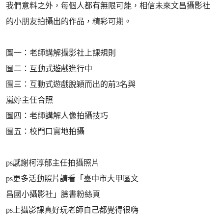
我們意料之外，每個人都有無限可能，相信未來文昌攝影社
的小朋友拍攝出的作品，精彩可期。
圖一：老師講解攝影社上課規則
圖二：互動式遊戲進行中
圖三：互動式遊戲脫穎而出的前3名與
嵐婷主任合照
圖四：老師講解人像拍攝技巧
圖五：校門口實地拍攝
ps感謝柯淳郁主任拍攝照片
ps更多活動照片請看「臺中市大甲區文
昌國小攝影社」臉書粉絲頁
ps上攝影課真好玩老師自己都覺得很嗨