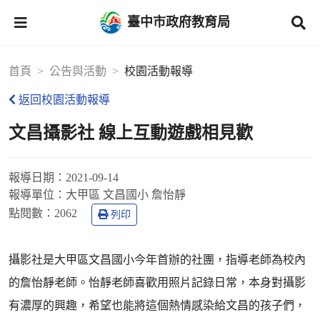
臺中市政府教育局
首頁
公告與活動
校園活動報導
返回校園活動報導
文昌攝影社 線上互動遊戲相見歡
報導日期：
2021-09-14
報導單位：
大甲區 文昌國小 詹怡靜
點閱數：
2062
列印
攝影社是大甲區文昌國小今年首辦的社團，指導老師為校內
的詹怡靜老師。怡靜老師喜歡用照片記錄日常，本身對攝影
有濃厚的興趣，希望也能將這個熱情感染給文昌的孩子們，