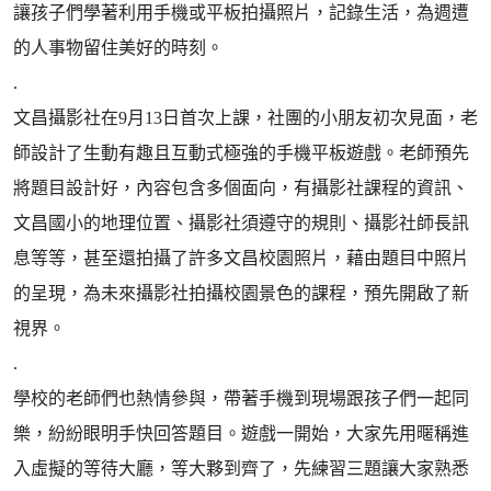
讓孩子們學著利用手機或平板拍攝照片，記錄生活，為週遭
的人事物留住美好的時刻。
.
文昌攝影社在9月13日首次上課，社團的小朋友初次見面，老
師設計了生動有趣且互動式極強的手機平板遊戲。老師預先
將題目設計好，內容包含多個面向，有攝影社課程的資訊、
文昌國小的地理位置、攝影社須遵守的規則、攝影社師長訊
息等等，甚至還拍攝了許多文昌校園照片，藉由題目中照片
的呈現，為未來攝影社拍攝校園景色的課程，預先開啟了新
視界。
.
學校的老師們也熱情參與，帶著手機到現場跟孩子們一起同
樂，紛紛眼明手快回答題目。遊戲一開始，大家先用暱稱進
入虛擬的等待大廳，等大夥到齊了，先練習三題讓大家熟悉