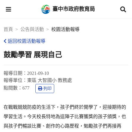
臺中市政府教育局
首頁
公告與活動
校園活動報導
返回校園活動報導
鼓勵學習 展現自己
報導日期：
2021-09-10
報導單位：
東區 大智國小 教務處
點閱數：
677
列印
在戰戰兢兢防疫的生活下，孩子們終於開學了，迎接期待的
學習生活。今天校長特地為這陣子比賽獲獎的孩子頒獎，也
與孩子們暢談比賽、創作的心路歷程，勉勵孩子們再接再