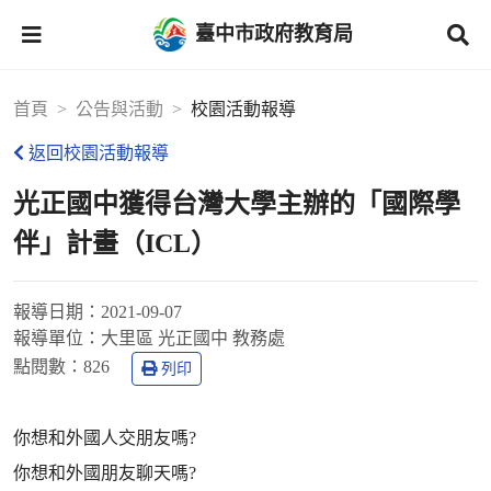
臺中市政府教育局
首頁
公告與活動
校園活動報導
返回校園活動報導
光正國中獲得台灣大學主辦的「國際學
伴」計畫（ICL）
報導日期：
2021-09-07
報導單位：
大里區 光正國中 教務處
點閱數：
826
列印
你想和外國人交朋友嗎?
你想和外國朋友聊天嗎?