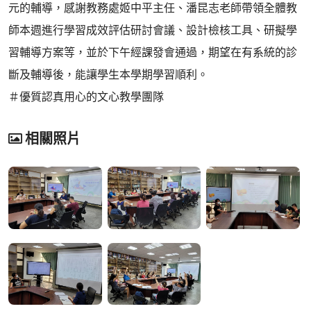
元的輔導，感謝教務處姬中平主任、潘昆志老師帶領全體教
師本週進行學習成效評估研討會議、設計檢核工具、研擬學
習輔導方案等，並於下午經課發會通過，期望在有系統的診
斷及輔導後，能讓學生本學期學習順利。
＃優質認真用心的文心教學團隊
相關照片